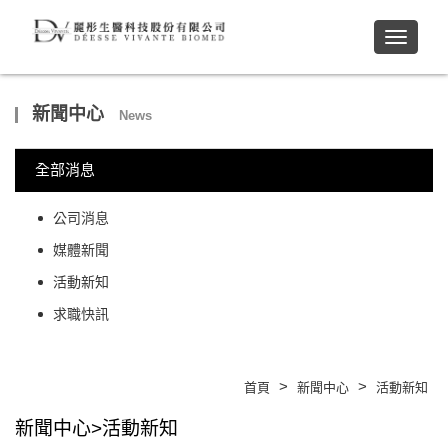
Toggle
navigati
新聞中心
News
全部消息
公司消息
媒體新聞
活動新知
求職快訊
>
>
首頁
新聞中心
活動新知
新聞中心>活動新知