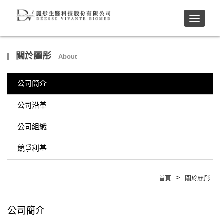
Toggle
navigati
關於麗彤
About
公司簡介
公司沿革
公司組織
競爭利基
>
首頁
關於麗彤
公司簡介