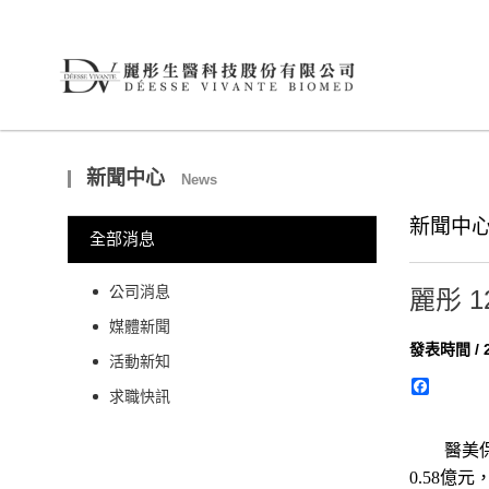
新聞中心
News
新聞中心
全部消息
公司消息
麗彤 1
媒體新聞
發表時間 / 2
活動新知
Facebo
求職快訊
醫美
0.58
億元