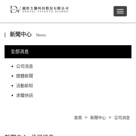
Toggle
navigati
新聞中心
News
全部消息
公司消息
媒體新聞
活動新知
求職快訊
>
>
首頁
新聞中心
公司消息