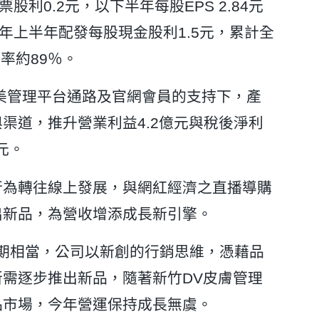
股利0.2元，以下半年每股EPS 2.84元
年上半年配發每股現金股利1.5元，累計全
率約89％。
醫美管理平台通路及官網會員的支持下，產
渠道，推升營業利益4.2億元與稅後淨利
元。
行為轉往線上發展，與網紅經濟之直播導購
出新品，為營收增添成長新引擎。
年同期相當，公司以新創的行銷思維，憑藉品
需逐步推出新品，隨著新竹DV皮膚管理
品市場，今年營運保持成長無虞。