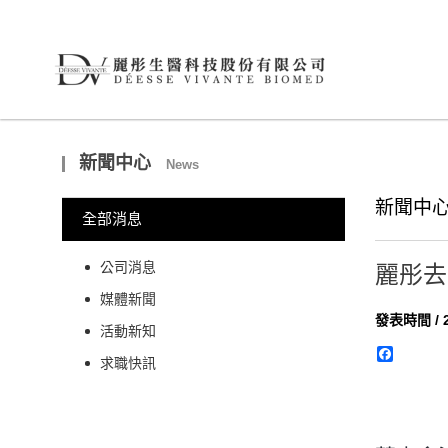
新聞中心
News
新聞中心
全部消息
公司消息
麗彤去年
媒體新聞
發表時間 / 2
活動新知
Facebo
求職快訊