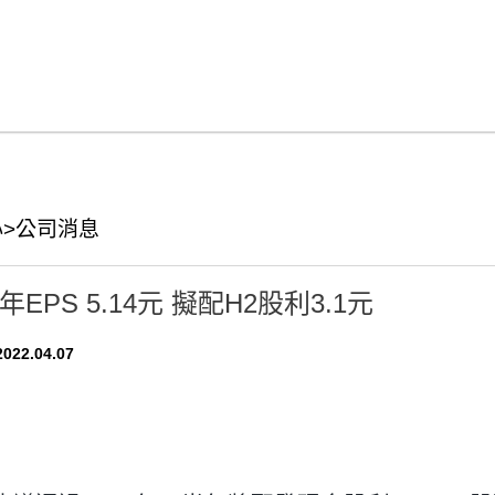
>公司消息
EPS 5.14元 擬配H2股利3.1元
022.04.07
ok