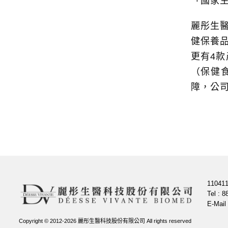
「國家
麗彤生
健保養
更有4
（保健
障，公
110
Tel : 
E-Mail
Copyright © 2012-2026 麗彤生醫科技股份有限公司 All rights reserved