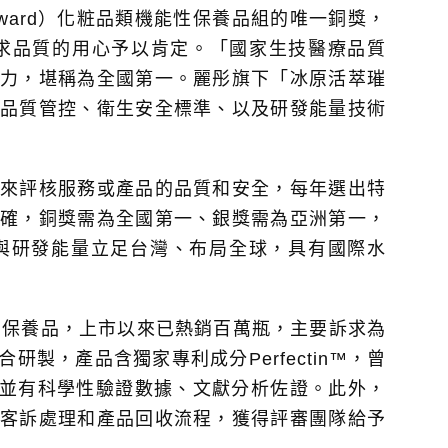
 Quality Award）化粧品類機能性保養品組的唯一銅獎，
求品質的用心予以肯定。「國家生技醫療品質
力，堪稱為全國第一。麗彤旗下「冰原活萃璀
品質管控、衛生安全標準、以及研發能量技術
來評核服務或產品的品質和安全，每年選出特
確，銅獎需為全國第一、銀獎需為亞洲第一，
與研發能量立足台灣、布局全球，具有國際水
明星保養品，上市以來已熱銷百萬瓶，主要訴求為
製，產品含獨家專利成分Perfectin™，曾
，並有科學性驗證數據、文獻分析佐證。此外，
客訴處理和產品回收流程，獲得評審團隊給予