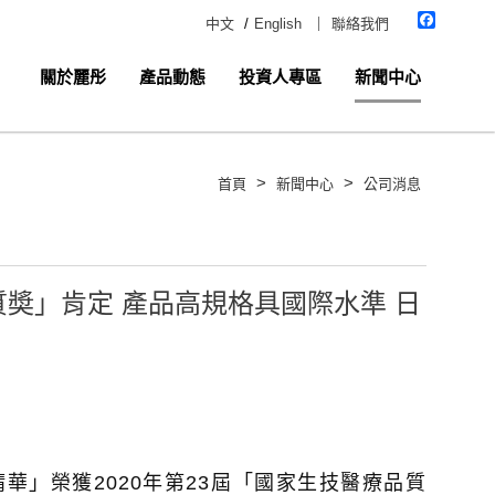
Faceboo
中文
/
English
｜
聯絡我們
關於麗彤
產品動態
投資人專區
新聞中心
>
>
首頁
新聞中心
公司消息
奬」肯定 產品高規格具國際水準 日
」榮獲2020年第23屆「國家生技醫療品質