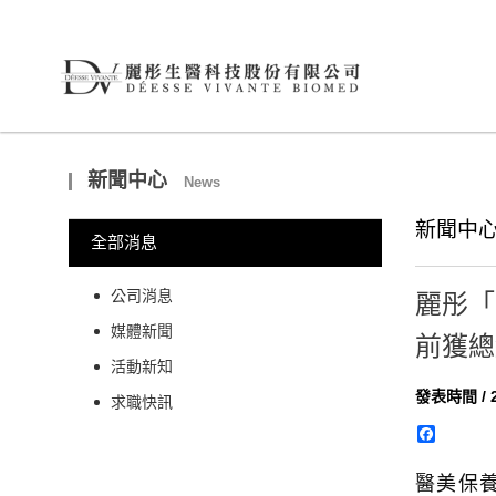
新聞中心
News
新聞中心
全部消息
公司消息
麗彤「
媒體新聞
前獲總
活動新知
發表時間 / 2
求職快訊
Facebo
醫美保