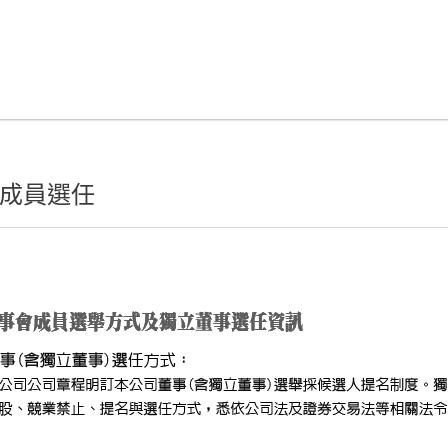
成員選任
ok
er