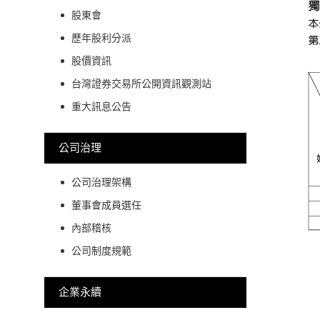
股東會
歷年股利分派
股價資訊
台灣證券交易所公開資訊觀測站
重大訊息公告
公司治理
公司治理架構
董事會成員選任
內部稽核
公司制度規範
企業永續