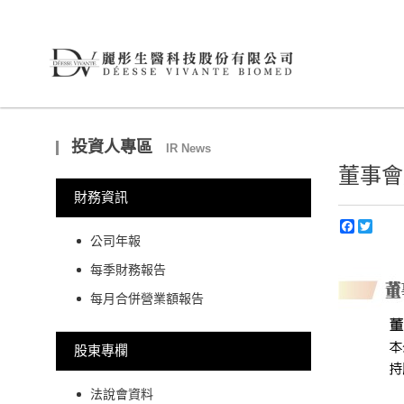
投資人專區
IR News
董事會
財務資訊
Facebo
Twitt
公司年報
每季財務報告
每月合併營業額報告
股東專欄
法說會資料