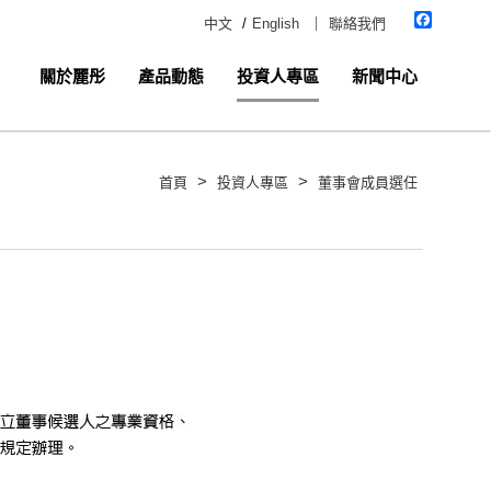
Faceboo
中文
/
English
｜
聯絡我們
關於麗彤
產品動態
投資人專區
新聞中心
>
>
首頁
投資人專區
董事會成員選任