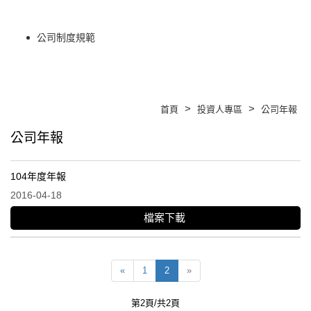
公司制度規範
>
>
首頁
投資人專區
公司年報
公司年報
104年度年報
2016-04-18
檔案下載
«
1
2
»
第2頁/共2頁