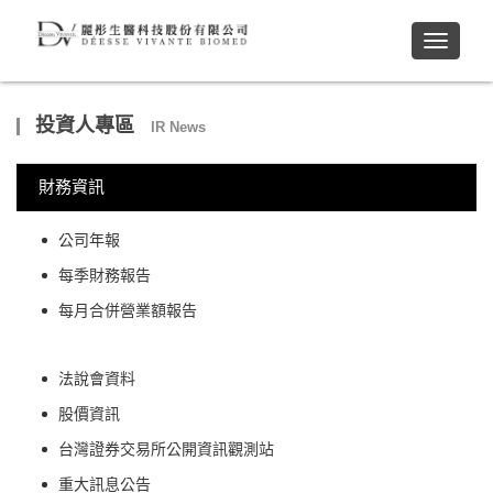
Toggle
navigati
投資人專區
IR News
財務資訊
公司年報
每季財務報告
每月合併營業額報告
法說會資料
股價資訊
台灣證券交易所公開資訊觀測站
重大訊息公告